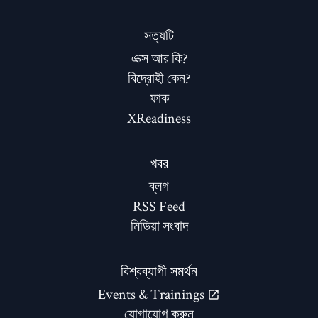
সত্যটি
এক্স আর কি?
বিদ্রোহী কেন?
ফাক
XReadiness
খবর
ব্লগ
RSS Feed
মিডিয়া সংবাদ
বিশ্বব্যাপী সমর্থন
Events & Trainings
যোগাযোগ করুন