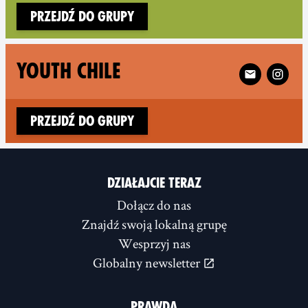
Przejdź do grupy
Follow XR You
YOUTH CHILE
Przejdź do grupy
DZIAŁAJCIE TERAZ
Dołącz do nas
Znajdź swoją lokalną grupę
Wesprzyj nas
Globalny newsletter
PRAWDA