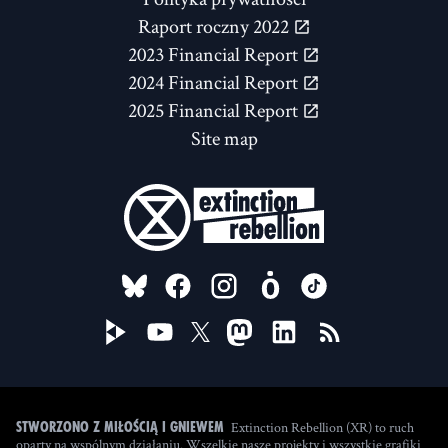
Raport roczny 2022
2023 Financial Report
2024 Financial Report
2025 Financial Report
Site map
FOLLOW US ON
Extinction Rebellion (XR) to ruch
Stworzono z miłością i gniewem
oparty na wspólnym działaniu. Wszelkie nasze projekty i wszystkie grafiki