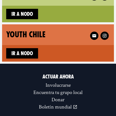
Ir a nodo
Follow XR You
YOUTH CHILE
Ir a nodo
ACTUAR AHORA
Involucrarse
Encuentra tu grupo local
Donar
Boletín mundial