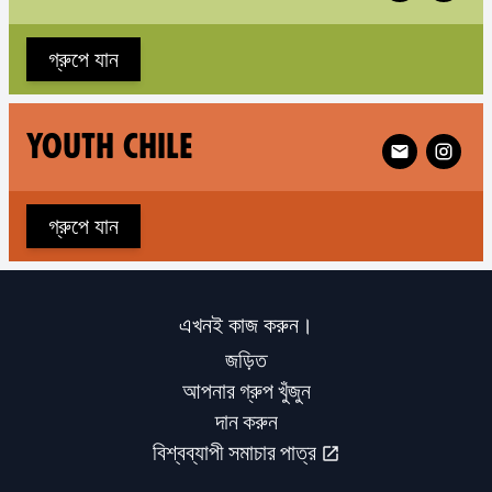
গ্রুপে যান
Follow XR You
YOUTH CHILE
গ্রুপে যান
এখনই কাজ করুন।
জড়িত
আপনার গ্রুপ খুঁজুন
দান করুন
বিশ্বব্যাপী সমাচার পাত্র