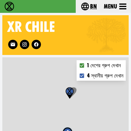
bn
Menu
বিলুপ্তি বিদ্রোহ - Home
Choose your langu
XR
CHILE
Follow XR Chile on
Choose what you want 
1 দেশের গ্রুপ দেখান
4 স্থানীয় গ্রুপ দেখান