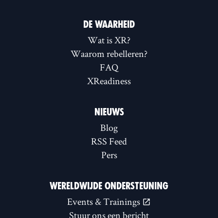
DE WAARHEID
Wat is XR?
Waarom rebelleren?
FAQ
XReadiness
NIEUWS
Blog
RSS Feed
Pers
WERELDWIJDE ONDERSTEUNING
Events & Trainings
Stuur ons een bericht