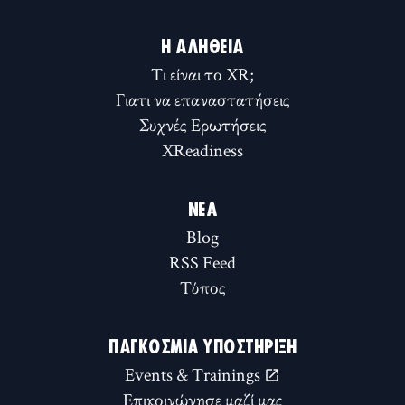
Η ΑΛΉΘΕΙΑ
Τι είναι το XR;
Γιατι να επαναστατήσεις
Συχνές Ερωτήσεις
XReadiness
ΝΈΑ
Blog
RSS Feed
Τύπος
ΠΑΓΚΌΣΜΙΑ ΥΠΟΣΤΉΡΙΞΗ
Events & Trainings
Επικοινώνησε μαζί μας