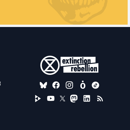
FOLLOW US ON