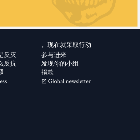
现在就采取行动。
是反灭？
参与进来
么反抗？
发现你的小组
题
捐款
ess
Global newsletter