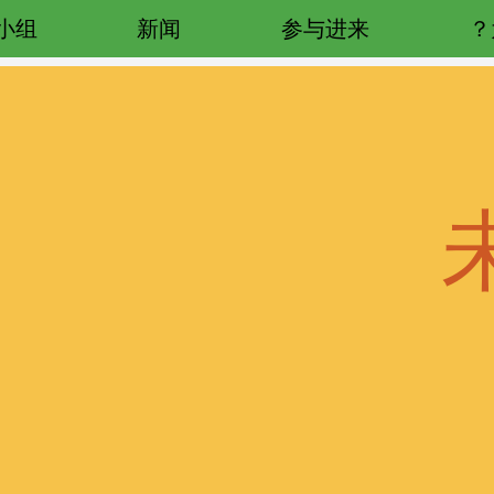
小组
新闻
参与进来