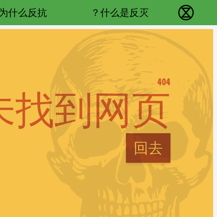
Main navigation
为什么反抗？
什么是反灭？
反抗灭绝 - Home
404
未找到网页
回去