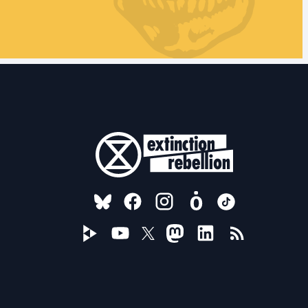
FOLLOW US ON