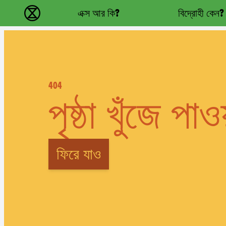
Main navigation
এক্স আর কি?
বিদ্রোহী কেন?
বিলুপ্তি বিদ্রোহ - Home
404
পৃষ্ঠা খুঁজে পাও
ফিরে যাও