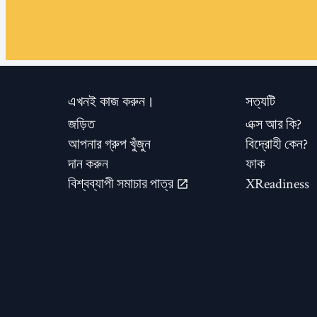
এখনই কাজ করুন।
সত্যটি
জড়িত
এক্স আর কি?
আপনার গ্রুপ খুঁজুন
বিদ্রোহী কেন?
দান করুন
ফাক
বিশ্বব্যাপী সমাচার পাত্র
XReadiness