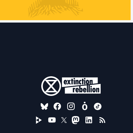
FOLLOW US ON