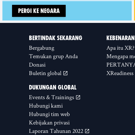
Pergi ke negara
BERTINDAK SEKARANG
KEBENARAN
Bergabung
Apa itu XR?
Temukan grup Anda
Mengapa m
Donasi
PERTANYA
Buletin global
XReadiness
DUKUNGAN GLOBAL
Events & Trainings
Hubungi kami
Hubungi tim web
Kebijakan privasi
Laporan Tahunan 2022