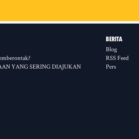
BERITA
Blog
emberontak?
RSS Feed
AN YANG SERING DIAJUKAN
Pers