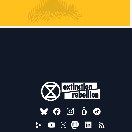
FOLLOW US ON