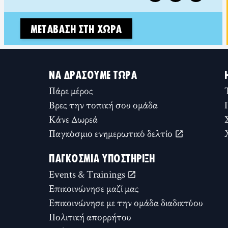
ΜΕΤΆΒΑΣΗ ΣΤΗ ΧΏΡΑ
ΝΑ ΔΡΆΣΟΥΜΕ ΤΏΡΑ
Πάρε μέρος
Βρες την τοπική σου ομάδα
Κάνε Δωρεά
Παγκόσμιο ενημερωτικό δελτίο
ΠΑΓΚΌΣΜΙΑ ΥΠΟΣΤΉΡΙΞΗ
Events & Trainings
Επικοινώνησε μαζί μας
Επικοινώνησε με την ομάδα διαδικτύου
Πολιτική απορρήτου