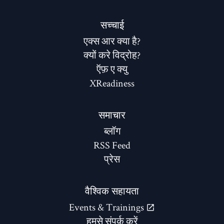
सच्चाई
एक्स आर क्या है?
क्यों करे विद्रोह?
ऍफ़ ए क्यु
XReadiness
समाचार
ब्लॉग
RSS Feed
प्रेस
वैश्विक सहायता
Events & Trainings
हमसे संपर्क करें