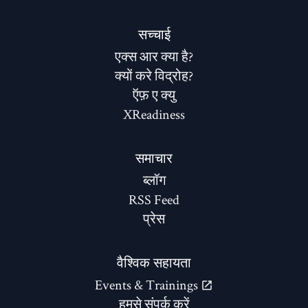
सच्चाई
एक्स आर क्या है?
क्यों करे विद्रोह?
ऍफ़ ए क्यु
XReadiness
समाचार
ब्लॉग
RSS Feed
प्रेस
वैश्विक सहायता
Events & Trainings
हमसे संपर्क करें