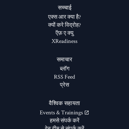
सच्चाई
एक्स आर क्या है?
क्यों करे विद्रोह?
ऍफ़ ए क्यु
XReadiness
समाचार
ब्लॉग
RSS Feed
प्रेस
वैश्विक सहायता
Events & Trainings
हमसे संपर्क करें
वेब टीम से संपर्क करें