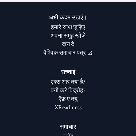
अभी कदम उठाएं।
हमारे साथ जुड़िए
अपना समूह खोजें
दान दे
वैश्विक समाचार पत्र
सच्चाई
एक्स आर क्या है?
क्यों करे विद्रोह?
ऍफ़ ए क्यु
XReadiness
समाचार