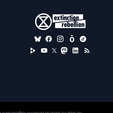
FOLLOW US ON
 να χρησιμοποιηθούν μη-εμπορικά και έχοντας έως στόχο την