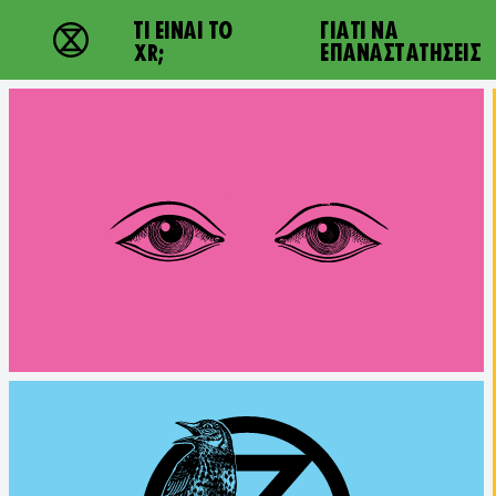
Main navigation
ΤΙ ΕΊΝΑΙ ΤΟ
ΓΙΑΤΙ ΝΑ
Extinction Rebellion - Home
XR;
ΕΠΑΝΑΣΤΑΤΉΣΕΙΣ