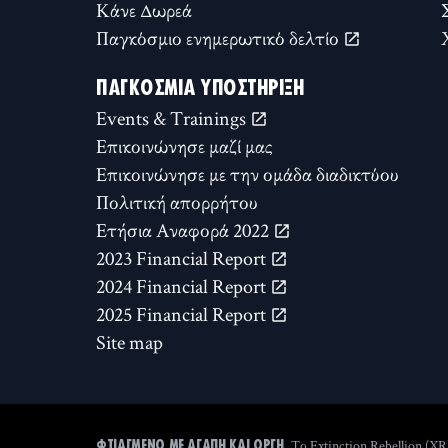
Κάνε Δωρεά
Παγκόσμιο ενημερωτικό δελτίο
ΠΑΓΚΌΣΜΙΑ ΥΠΟΣΤΉΡΙΞΗ
Events & Trainings
Επικοινώνησε μαζί μας
Επικοινώνησε με την ομάδα διαδικτύου
Πολιτική απορρήτου
Ετήσια Αναφορά 2022
2023 Financial Report
2024 Financial Report
2025 Financial Report
Site map
Το Extinction Rebellion (XR
ΦΤΙΑΓΜΈΝΟ ΜΕ ΑΓΆΠΗ ΚΑΙ ΟΡΓΉ