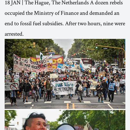
18 JAN | The Hague, The Netherlands A dozen rebels
occupied the Ministry of Finance and demanded an
end to fossil fuel subsidies. After two hours, nine were
arrested.