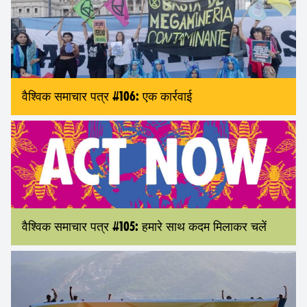
वैश्विक समाचार पत्र #106: एक कार्रवाई
वैश्विक समाचार पत्र #105: हमारे साथ कदम मिलाकर चलें