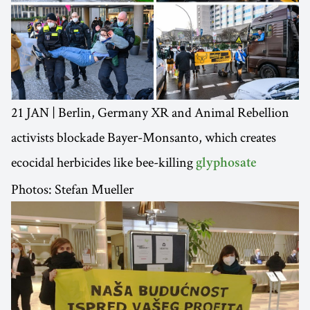
21 JAN | Berlin, Germany XR and Animal Rebellion
activists blockade Bayer-Monsanto, which creates
ecocidal herbicides like bee-killing
glyphosate
Photos: Stefan Mueller