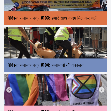
वैश्विक समाचार पत्र #103: हमारे साथ कदम मिलाकर चलें
वैश्विक समाचार पत्र #104: समाधानों की वकालत