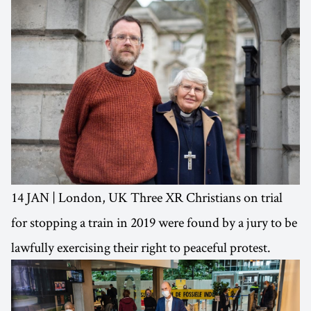
14 JAN | London, UK Three XR Christians on trial
for stopping a train in 2019 were found by a jury to be
lawfully exercising their right to peaceful protest.