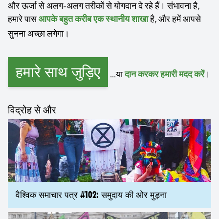
और ऊर्जा से अलग-अलग तरीकों से योगदान दे रहे हैं। संभावना है,
हमारे पास
है, और हमें आपसे
आपके बहुत करीब एक स्थानीय शाखा
सुनना अच्छा लगेगा।
हमारे साथ जुड़िए
...या
।
दान करकर हमारी मदद करें
विद्रोह से और
वैश्विक समाचार पत्र #102: समुदाय की ओर मुड़ना