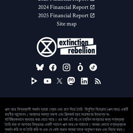
2024 Financial Report
2025 Financial Report
Site map
FOLLOW US ON
বিলুপ্তি বিদ্রোহ (এক্স আর) একটি
এক্স আর বিশ্বব্যাপী সমর্থন দ্বারা প্রেম এবং রাগ দিয়ে তৈরি
করণীয় আন্দোলন। আমাদের সমস্ত নকশা এবং শিল্পকর্ম গ্রহ সংরক্ষণের উদ্দেশ্যে অ-
বাণিজ্যিকভাবে ব্যবহার করা যেতে পারে। এর অর্থ এই নয় যে তহবিল সংগ্রহের জন্য পণ্যদ্রব্য
তৈরি করা বা আপনার বিক্রয়ের একটি শতাংশ এক্স আর কে পাঠানো। আমরা কোনো পণ্যদ্রব্যকে
সমর্থন করি না বা তৈরি করি না এবং যে কেউ করবে আমরা তাকে অনুসরণ করব এবং বিচার করব।