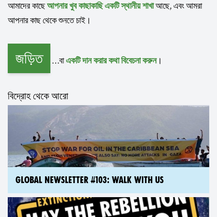
আমাদের কাছে
আছে, এবং আমরা
আপনার খুব কাছাকাছি একটি স্থানীয় শাখা
আপনার কাছ থেকে শুনতে চাই।
জড়িত
…বা
।
একটি দান করার কথা বিবেচনা করুন
বিদ্রোহ থেকে আরো
GLOBAL NEWSLETTER #103: WALK WITH US