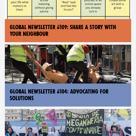
GLOBAL NEWSLETTER #109: SHARE A STORY WITH
YOUR NEIGHBOUR
GLOBAL NEWSLETTER #104: ADVOCATING FOR
SOLUTIONS