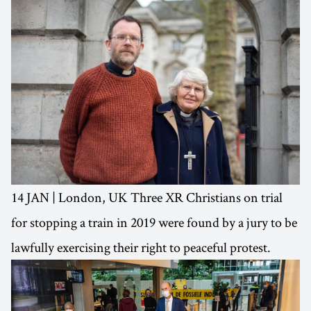
14 JAN | London, UK Three XR Christians on trial
for stopping a train in 2019 were found by a jury to be
lawfully exercising their right to peaceful protest.