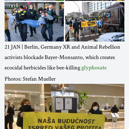
21 JAN | Berlin, Germany XR and Animal Rebellion
activists blockade Bayer-Monsanto, which creates
ecocidal herbicides like bee-killing
glyphosate
Photos: Stefan Mueller