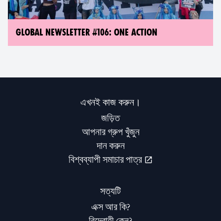
GLOBAL NEWSLETTER #106: ONE ACTION
এখনই কাজ করুন।
জড়িত
আপনার গ্রুপ খুঁজুন
দান করুন
বিশ্বব্যাপী সমাচার পাত্র
সত্যটি
এক্স আর কি?
বিদ্রোহী কেন?