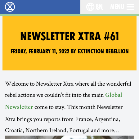
bn
Menu
বিলুপ্তি বিদ্রোহ - Home
Choose your langu
NEWSLETTER XTRA #61
Friday, February 11, 2022 by Extinction Rebellion
Welcome to Newsletter Xtra where all the wonderful
rebel actions we couldn’t fit into the main
Global
come to stay. This month Newsletter
Newsletter
Xtra brings you reports from France, Argentina,
Croatia, Northern Ireland, Portugal and more…