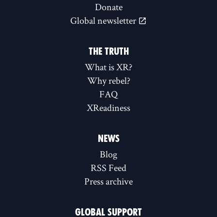
Donate
Global newsletter
THE TRUTH
What is XR?
Why rebel?
FAQ
XReadiness
NEWS
Blog
RSS Feed
Press archive
GLOBAL SUPPORT