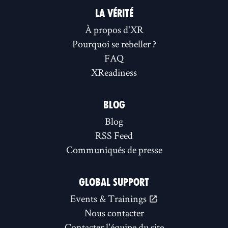
LA VÉRITÉ
À propos d'XR
Pourquoi se rebeller ?
FAQ
XReadiness
BLOG
Blog
RSS Feed
Communiqués de presse
GLOBAL SUPPORT
Events & Trainings
Nous contacter
Contacter l'équipe du site