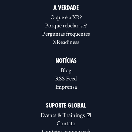
A VERDADE
O que é a XR?
Porquê rebelar-se?
Perguntas frequentes
XReadiness
NOTÍCIAS
Blog
RSS Feed
Imprensa
SUPORTE GLOBAL
Events & Trainings
Contato
Contate a equipe web