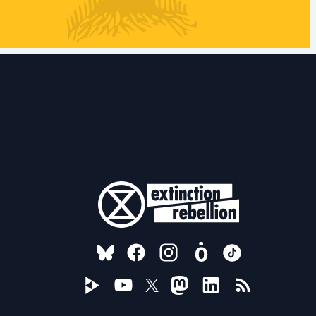
FOLLOW US ON