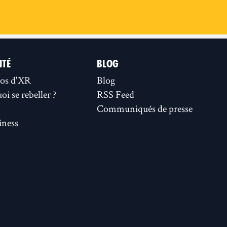
ITÉ
BLOG
os d'XR
Blog
i se rebeller ?
RSS Feed
Communiqués de presse
ness