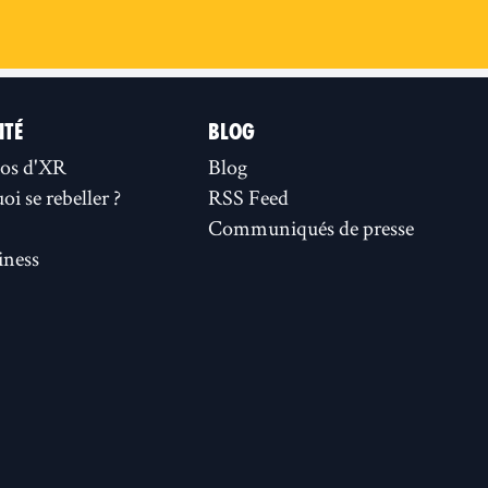
ITÉ
BLOG
os d'XR
Blog
i se rebeller ?
RSS Feed
Communiqués de presse
ness