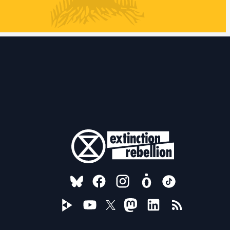
FOLLOW US ON