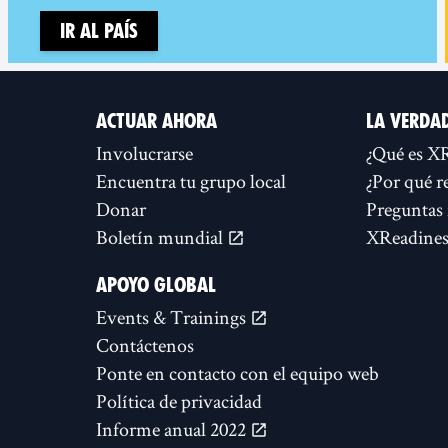
Ir al país
ACTUAR AHORA
LA VERDA
Involucrarse
¿Qué es X
Encuentra tu grupo local
¿Por qué r
Donar
Preguntas 
Boletín mundial
XReadines
APOYO GLOBAL
Events & Trainings
Contáctenos
Ponte en contacto con el equipo web
Política de privacidad
Informe anual 2022