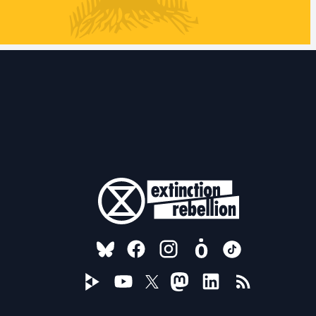
FOLLOW US ON