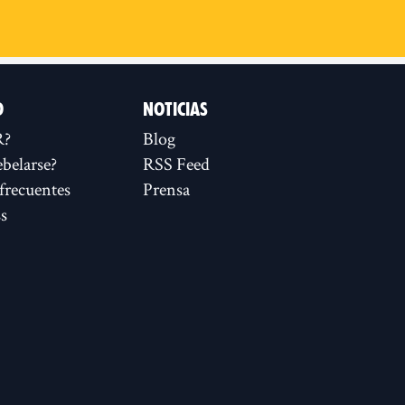
D
NOTICIAS
R?
Blog
ebelarse?
RSS Feed
frecuentes
Prensa
s