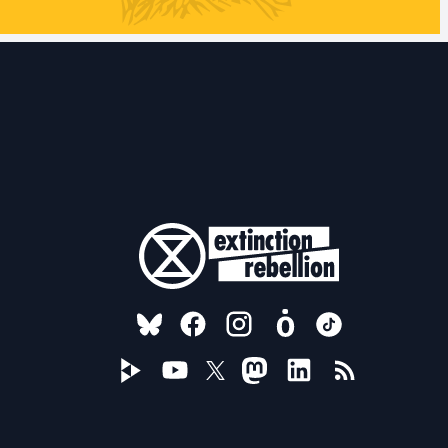
FOLLOW US ON