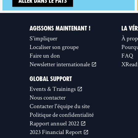
Aller dans le pays
AGISSONS MAINTENANT !
LA VÉR
S'impliquer
À prop
Localiser son groupe
Pourquo
Faire un don
FAQ
Newsletter internationale
XReadi
GLOBAL SUPPORT
Events & Trainings
Nous contacter
Contacter l'équipe du site
Politique de confidentialité
Rapport annuel 2022
2023 Financial Report