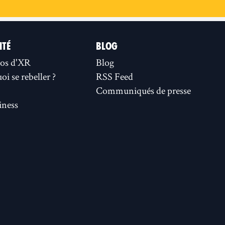
ITÉ
BLOG
os d'XR
Blog
i se rebeller ?
RSS Feed
Communiqués de presse
ness