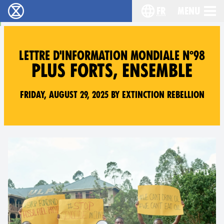
fr
Menu
Extinction Rebellion - Home
Choisissez votre l
LETTRE D'INFORMATION MONDIALE N°98
PLUS FORTS, ENSEMBLE
Friday, August 29, 2025 by Extinction Rebellion