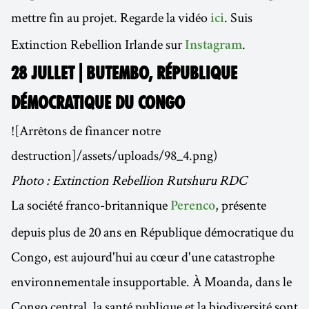
mettre fin au projet. Regarde la vidéo
. Suis
ici
Extinction Rebellion Irlande sur
.
Instagram
28 JULLET | BUTEMBO, RÉPUBLIQUE
DÉMOCRATIQUE DU CONGO
![Arrêtons de financer notre
destruction]/assets/uploads/98_4.png)
Photo : Extinction Rebellion Rutshuru RDC
La société franco-britannique
, présente
Perenco
depuis plus de 20 ans en République démocratique du
Congo, est aujourd'hui au cœur d'une catastrophe
environnementale insupportable. À Moanda, dans le
Congo central, la santé publique et la biodiversité sont