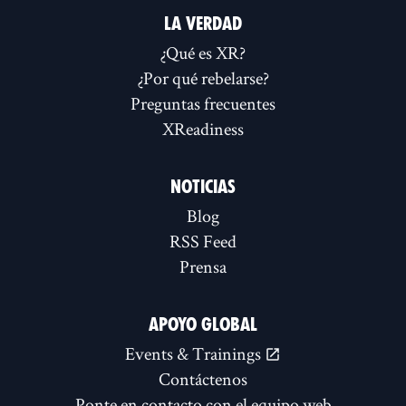
LA VERDAD
¿Qué es XR?
¿Por qué rebelarse?
Preguntas frecuentes
XReadiness
NOTICIAS
Blog
RSS Feed
Prensa
APOYO GLOBAL
Events & Trainings
Contáctenos
Ponte en contacto con el equipo web