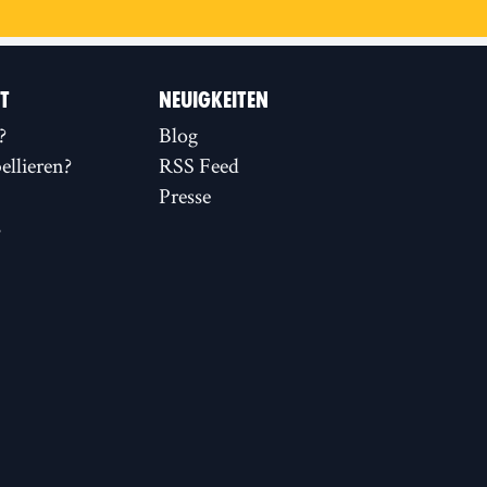
IT
NEUIGKEITEN
?
Blog
llieren?
RSS Feed
Presse
s