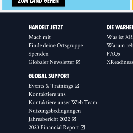
Zum Land gehen
HANDELT JETZT
DIE WARHE
Mach mit
Was ist XR
Finde deine Ortsgruppe
Warum rebe
Spenden
FAQs
Globaler Newsletter
XReadines
GLOBAL SUPPORT
Events & Trainings
Kontaktiere uns
Kontaktiere unser Web Team
Nutzungsbedingungen
Jahresbericht 2022
2023 Financial Report