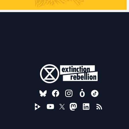
FOLLOW US ON