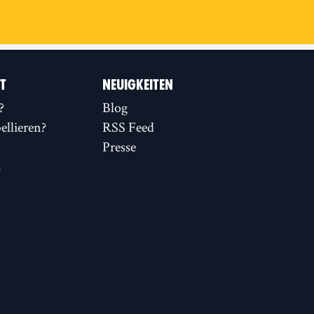
IT
NEUIGKEITEN
?
Blog
llieren?
RSS Feed
Presse
s