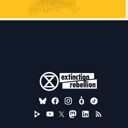
FOLLOW US ON