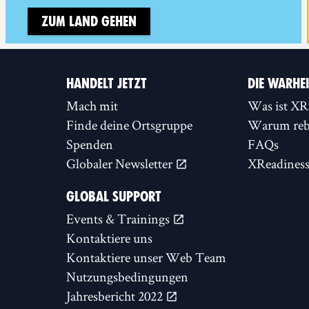
Zum Land gehen
HANDELT JETZT
DIE WARHE
Mach mit
Was ist XR
Finde deine Ortsgruppe
Warum rebe
Spenden
FAQs
Globaler Newsletter
XReadines
GLOBAL SUPPORT
Events & Trainings
Kontaktiere uns
Kontaktiere unser Web Team
Nutzungsbedingungen
Jahresbericht 2022