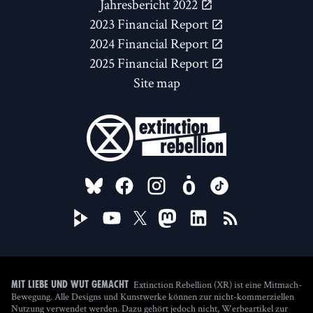
Jahresbericht 2022
2023 Financial Report
2024 Financial Report
2025 Financial Report
Site map
FOLLOW US ON
Extinction Rebellion (XR) ist eine Mitmach-
Mit Liebe und Wut gemacht
Bewegung. Alle Designs und Kunstwerke können zur nicht-kommerziellen
Nutzung verwendet werden. Dazu gehört jedoch nicht, Werbeartikel zur