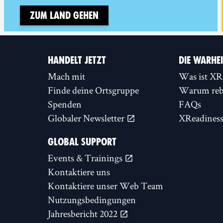
Zum Land gehen
HANDELT JETZT
DIE WARHE
Mach mit
Was ist XR
Finde deine Ortsgruppe
Warum rebe
Spenden
FAQs
Globaler Newsletter
XReadines
GLOBAL SUPPORT
Events & Trainings
Kontaktiere uns
Kontaktiere unser Web Team
Nutzungsbedingungen
Jahresbericht 2022