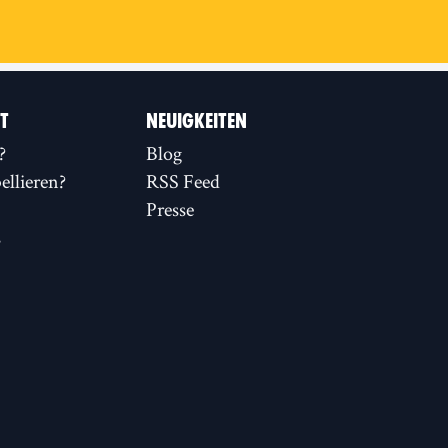
IT
NEUIGKEITEN
?
Blog
llieren?
RSS Feed
Presse
s