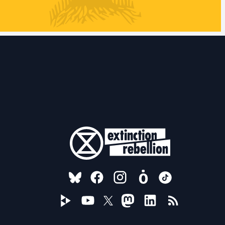
FOLLOW US ON