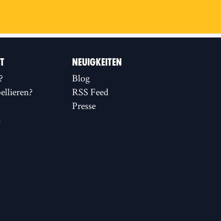
IT
NEUIGKEITEN
?
Blog
llieren?
RSS Feed
Presse
s