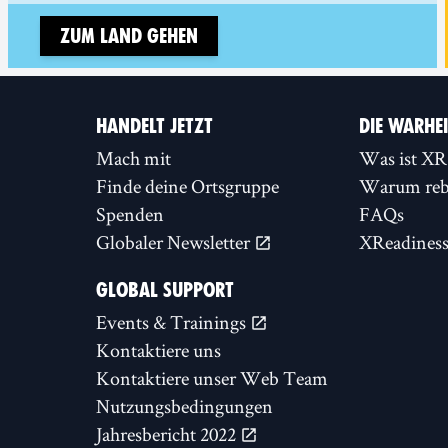
Zum Land gehen
HANDELT JETZT
DIE WARHE
Mach mit
Was ist XR
Finde deine Ortsgruppe
Warum rebe
Spenden
FAQs
Globaler Newsletter
XReadines
GLOBAL SUPPORT
Events & Trainings
Kontaktiere uns
Kontaktiere unser Web Team
Nutzungsbedingungen
Jahresbericht 2022