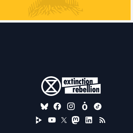
FOLLOW US ON