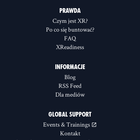
PRAWDA
Czym jest XR?
Po co się buntować?
FAQ
XReadiness
INFORMACJE
Blog
RSS Feed
Dla mediów
GLOBAL SUPPORT
Events & Trainings
Kontakt