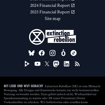
2024 Financial Report
2025 Financial Report
Site map
FOLLOW US ON
Extinction Rebellion (XR) ist eine Mitmach-
Mit Liebe und Wut gemacht
Bewegung. Alle Designs und Kunstwerke können zur nicht-kommerziellen
Nutzung verwendet werden. Dazu gehört jedoch nicht, Werbeartikel zur
Spendensammlung zu nutzen oder XR einen Prozentsatz Deiner
Verkaufserlöse zu schicken. Wir befürworten oder erstellen keine