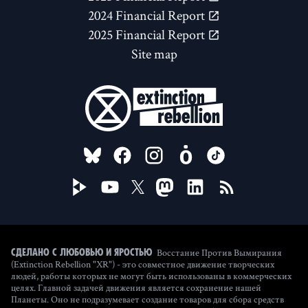
2024 Financial Report
2025 Financial Report
Site map
FOLLOW US ON
Восстание Против Вымирания
Сделано с любовью и яростью
(Extinction Rebellion "XR") - это совместное движение творческих
людей, работы которых не могут быть использованы в коммерческих
целях. Главной задачей движения является сохранение нашей
Планеты. Оно не подразумевает создание товаров для сбора средств