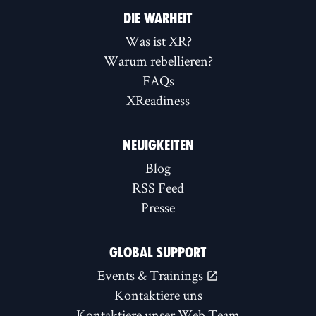
DIE WARHEIT
Was ist XR?
Warum rebellieren?
FAQs
XReadiness
NEUIGKEITEN
Blog
RSS Feed
Presse
GLOBAL SUPPORT
Events & Trainings
Kontaktiere uns
Kontaktiere unser Web Team