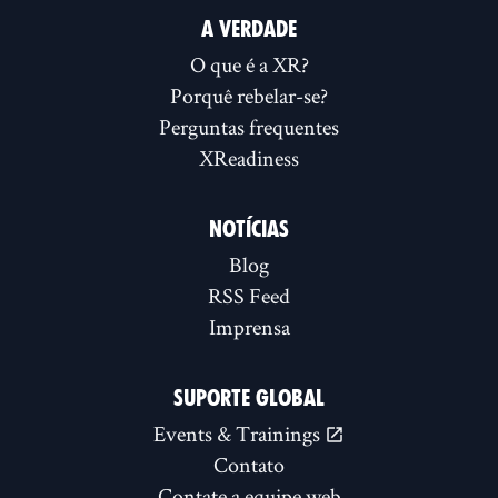
A VERDADE
O que é a XR?
Porquê rebelar-se?
Perguntas frequentes
XReadiness
NOTÍCIAS
Blog
RSS Feed
Imprensa
SUPORTE GLOBAL
Events & Trainings
Contato
Contate a equipe web