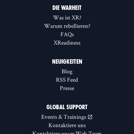
DIE WARHEIT
Was ist XR?
Warum rebellieren?
FAQs
XReadiness
NEUIGKEITEN
Blog
RSS Feed
Presse
GLOBAL SUPPORT
Events & Trainings
Kontaktiere uns
Kontaktiere unser Web Team