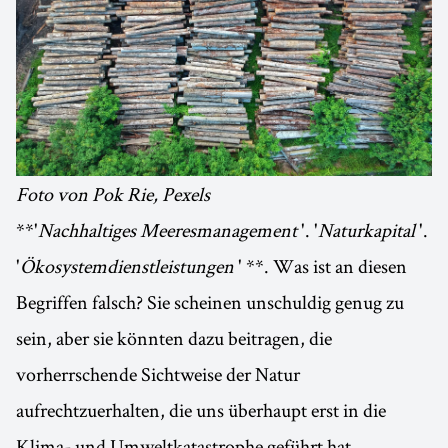
Foto von Pok Rie, Pexels
**'
Nachhaltiges Meeresmanagement
'. '
Naturkapital
'.
'
Ökosystemdienstleistungen
' **. Was ist an diesen
Begriffen falsch? Sie scheinen unschuldig genug zu
sein, aber sie könnten dazu beitragen, die
vorherrschende Sichtweise der Natur
aufrechtzuerhalten, die uns überhaupt erst in die
Klima- und Umweltkatastrophe geführt hat.