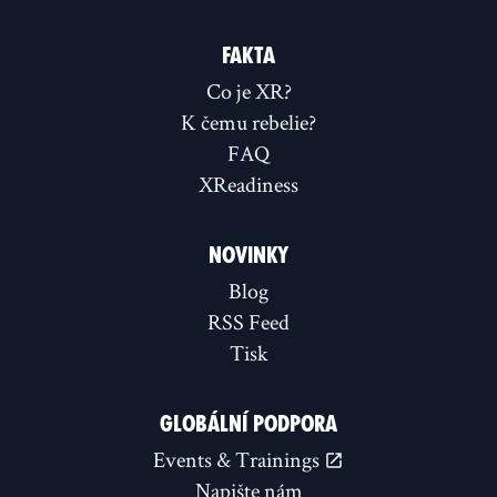
FAKTA
Co je XR?
K čemu rebelie?
FAQ
XReadiness
NOVINKY
Blog
RSS Feed
Tisk
GLOBÁLNÍ PODPORA
Events & Trainings
Napište nám