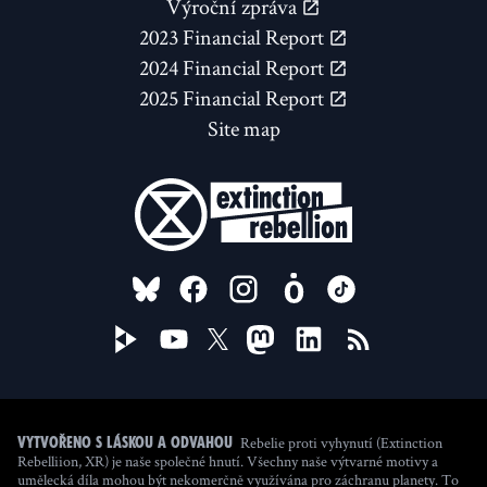
Výroční zpráva
2023 Financial Report
2024 Financial Report
2025 Financial Report
Site map
FOLLOW US ON
Rebelie proti vyhynutí (Extinction
Vytvořeno s láskou a odvahou
Rebelliion, XR) je naše společné hnutí. Všechny naše výtvarné motivy a
umělecká díla mohou být nekomerčně využívána pro záchranu planety. To