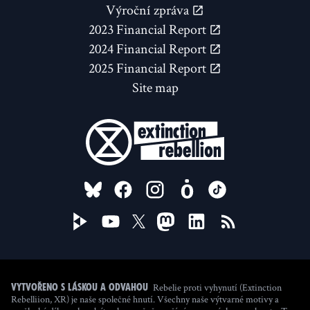
Výroční zpráva
2023 Financial Report
2024 Financial Report
2025 Financial Report
Site map
FOLLOW US ON
Rebelie proti vyhynutí (Extinction
Vytvořeno s láskou a odvahou
Rebelliion, XR) je naše společné hnutí. Všechny naše výtvarné motivy a