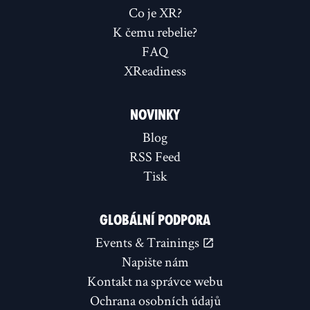
Co je XR?
K čemu rebelie?
FAQ
XReadiness
NOVINKY
Blog
RSS Feed
Tisk
GLOBÁLNÍ PODPORA
Events & Trainings
Napište nám
Kontakt na správce webu
Ochrana osobních údajů