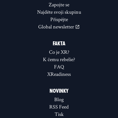
Zapojte se
Najděte svoji skupinu
Přispějte
Global newsletter
FAKTA
Co je XR?
K čemu rebelie?
FAQ
XReadiness
NOVINKY
Blog
RSS Feed
Tisk