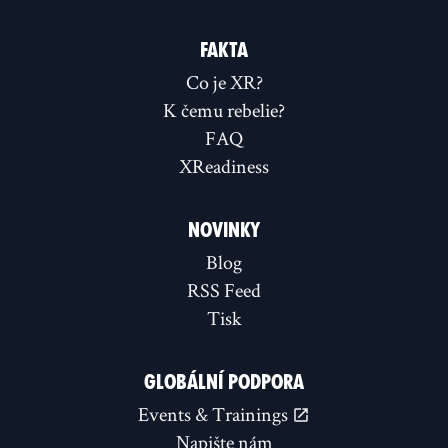
FAKTA
Co je XR?
K čemu rebelie?
FAQ
XReadiness
NOVINKY
Blog
RSS Feed
Tisk
GLOBÁLNÍ PODPORA
Events & Trainings
Napište nám