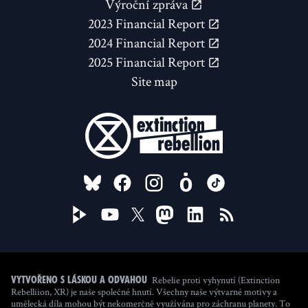
Výroční zpráva
2023 Financial Report
2024 Financial Report
2025 Financial Report
Site map
FOLLOW US ON
Rebelie proti vyhynutí (Extinction
Vytvořeno s láskou a odvahou
Rebelliion, XR) je naše společné hnutí. Všechny naše výtvarné motivy a
umělecká díla mohou být nekomerčně využívána pro záchranu planety. To