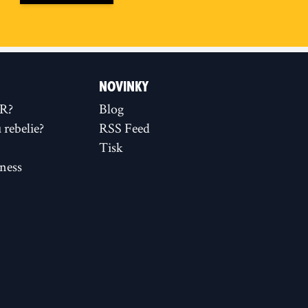
NOVINKY
XR?
Blog
rebelie?
RSS Feed
Tisk
ness