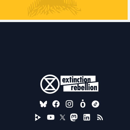
FOLLOW US ON