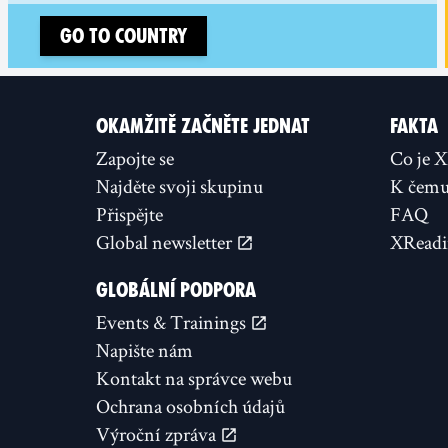
Go to country
OKAMŽITĚ ZAČNĚTE JEDNAT
FAKTA
Zapojte se
Co je 
Najděte svoji skupinu
K čemu 
Přispějte
FAQ
Global newsletter
XReadi
GLOBÁLNÍ PODPORA
Events & Trainings
Napište nám
Kontakt na správce webu
Ochrana osobních údajů
Výroční zpráva