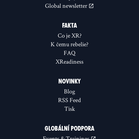
Global newsletter
FAKTA
Co je XR?
K čemu rebelie?
FAQ
XReadiness
NOVINKY
Blog
RSS Feed
Tisk
GLOBÁLNÍ PODPORA
Events & Trainings