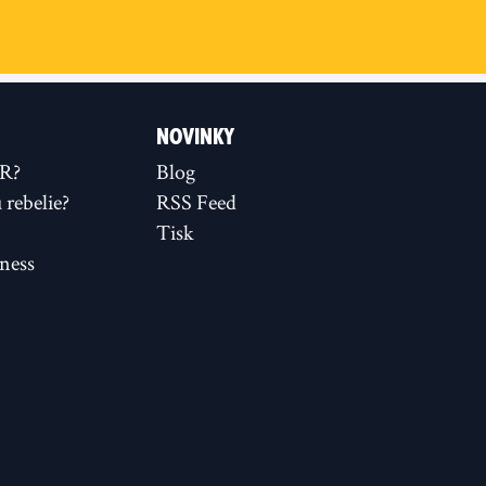
NOVINKY
XR?
Blog
rebelie?
RSS Feed
Tisk
ness