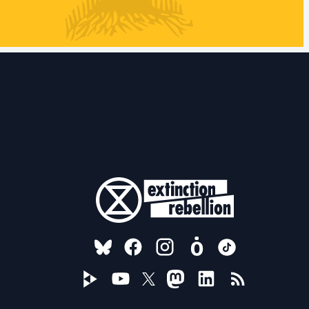
FOLLOW US ON