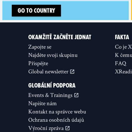
Go to country
OKAMŽITĚ ZAČNĚTE JEDNAT
FAKTA
Zapojte se
Co je 
Najděte svoji skupinu
K čemu 
Přispějte
FAQ
Global newsletter
XReadi
GLOBÁLNÍ PODPORA
Events & Trainings
Napište nám
Kontakt na správce webu
Ochrana osobních údajů
Výroční zpráva