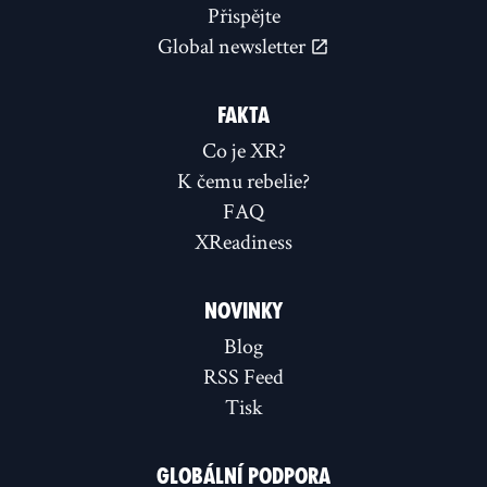
Přispějte
Global newsletter
FAKTA
Co je XR?
K čemu rebelie?
FAQ
XReadiness
NOVINKY
Blog
RSS Feed
Tisk
GLOBÁLNÍ PODPORA