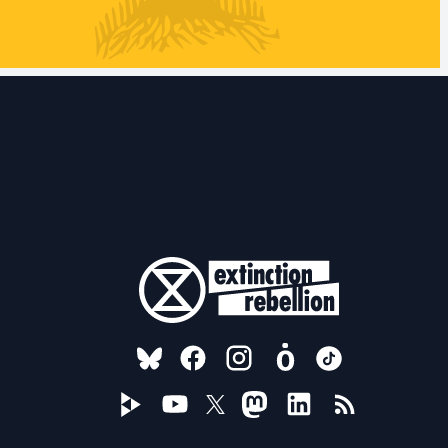
FOLLOW US ON