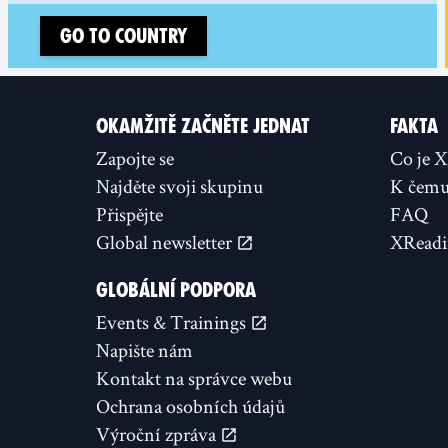
Go to country
OKAMŽITĚ ZAČNĚTE JEDNAT
FAKTA
Zapojte se
Co je 
Najděte svoji skupinu
K čemu 
Přispějte
FAQ
Global newsletter
XReadi
GLOBÁLNÍ PODPORA
Events & Trainings
Napište nám
Kontakt na správce webu
Ochrana osobních údajů
Výroční zpráva