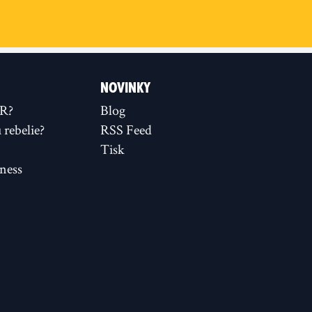
NOVINKY
XR?
Blog
rebelie?
RSS Feed
Tisk
ness